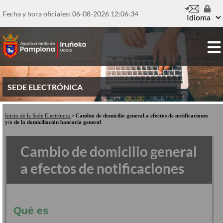
Pasar
al
Fecha y hora oficiales: 06-08-2026
12:06:35
Idioma
contenido
principal
SEDE ELECTRÓNICA
Inicio de la Sede Electrónica
Cambio de domicilio general a efectos de notificaciones
y/o de la domiciliación bancaria general
Cambio de domicilio general
a efectos de notificaciones
Qué es