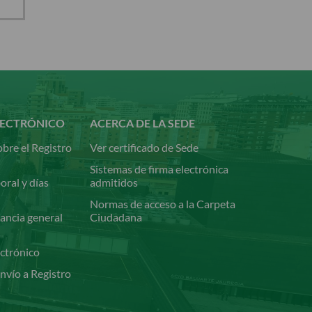
LECTRÓNICO
ACERCA DE LA SEDE
bre el Registro
Ver certificado de Sede
Sistemas de firma electrónica
oral y días
admitidos
Normas de acceso a la Carpeta
ancia general
Ciudadana
ectrónico
nvío a Registro