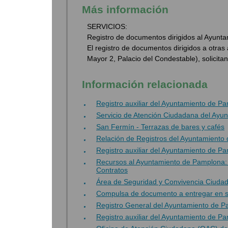
Más información
SERVICIOS:
Registro de documentos dirigidos al Ayunt
El registro de documentos dirigidos a otras 
Mayor 2, Palacio del Condestable), solicitan
Información relacionada
Registro auxiliar del Ayuntamiento de
Servicio de Atención Ciudadana del Ayun
San Fermín - Terrazas de bares y cafés
Relación de Registros del Ayuntamiento
Registro auxiliar del Ayuntamiento de P
Recursos al Ayuntamiento de Pamplona: R
Contratos
Área de Seguridad y Convivencia Ciuda
Compulsa de documento a entregar en sob
Registro General del Ayuntamiento de 
Registro auxiliar del Ayuntamiento de 