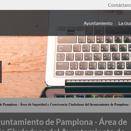
Contáctan
Ayuntamiento
La ci
 de Pamplona - Área de Seguridad y Convivencia Ciudadana del Ayuntamiento de Pamplona
Ayuntamiento de Pamplona - Área de