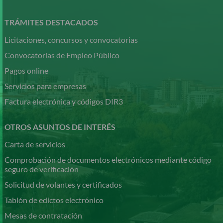
Pasar
al
contenido
TRÁMITES DESTACADOS
principal
Licitaciones, concursos y convocatorias
Convocatorias de Empleo Público
Pagos online
Servicios para empresas
Factura electrónica y códigos DIR3
OTROS ASUNTOS DE INTERÉS
Carta de servicios
Comprobación de documentos electrónicos mediante código
seguro de verificación
Solicitud de volantes y certificados
Tablón de edictos electrónico
Mesas de contratación