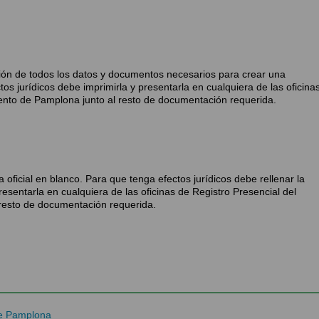
cción de todos los datos y documentos necesarios para crear una
ctos jurídicos debe imprimirla y presentarla en cualquiera de las oficina
ento de Pamplona junto al resto de documentación requerida.
 oficial en blanco. Para que tenga efectos jurídicos debe rellenar la
presentarla en cualquiera de las oficinas de Registro Presencial del
resto de documentación requerida.
de Pamplona