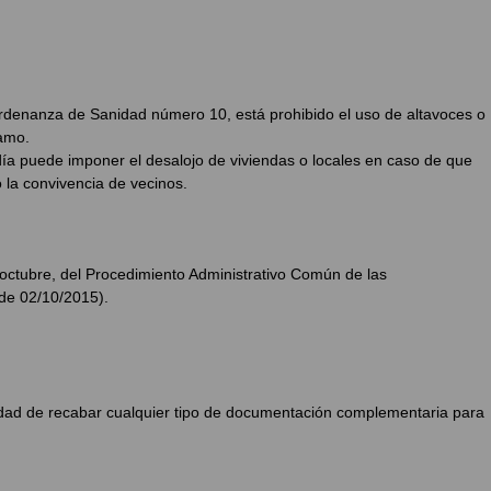
ordenanza de Sanidad número 10, está prohibido el uso de altavoces o
amo.
ía puede imponer el desalojo de viviendas o locales en caso de que
la convivencia de vecinos.
tubre, del Procedimiento Administrativo Común de las
de 02/10/2015).
lidad de recabar cualquier tipo de documentación complementaria para