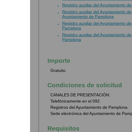
Registro auxiliar del Ayuntamiento d
Registro auxiliar del Ayuntamiento 
Ayuntamiento de Pamplona
Registro auxiliar del Ayuntamiento 
Pamplona
Registro auxiliar del Ayuntamiento 
Pamplona
Importe
Gratuito.
Condiciones de solicitud
CANALES DE PRESENTACIÓN:
Telefónicamente en el 092.
Registros del Ayuntamiento de Pamplona.
Sede electrónica del Ayuntamiento de Pam
Requisitos