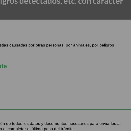
igros detectados, etc. con carácter
tias causadas por otras personas, por animales, por peligros
ite
ción de todos los datos y documentos necesarios para enviarlos al
 al completar el último paso del trámite.