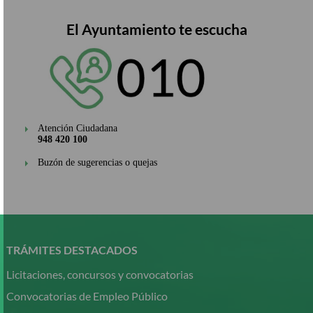
El Ayuntamiento te escucha
Atención Ciudadana
948 420 100
Buzón de sugerencias o quejas
Pasar
al
contenido
TRÁMITES DESTACADOS
principal
Licitaciones, concursos y convocatorias
Convocatorias de Empleo Público