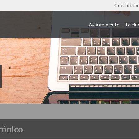
Contáctan
Ayuntamiento
La ci
rónico