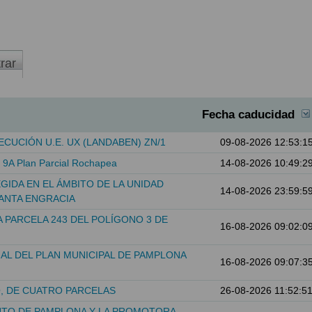
Fecha caducidad
CUCIÓN U.E. UX (LANDABEN) ZN/1
09-08-2026 12:53:1
o 9A Plan Parcial Rochapea
14-08-2026 10:49:2
GIDA EN EL ÁMBITO DE LA UNIDAD
14-08-2026 23:59:5
SANTA ENGRACIA
 PARCELA 243 DEL POLÍGONO 3 DE
16-08-2026 09:02:0
AL DEL PLAN MUNICIPAL DE PAMPLONA
16-08-2026 09:07:3
O, DE CUATRO PARCELAS
26-08-2026 11:52:5
NTO DE PAMPLONA Y LA PROMOTORA