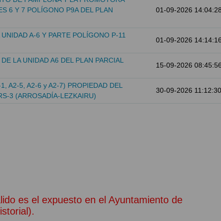
 6 Y 7 POLÍGONO P9A DEL PLAN
01-09-2026 14:04:2
NIDAD A-6 Y PARTE POLÍGONO P-11
01-09-2026 14:14:1
DE LA UNIDAD A6 DEL PLAN PARCIAL
15-09-2026 08:45:5
 A2-5, A2-6 y A2-7) PROPIEDAD DEL
30-09-2026 11:12:3
RS-3 (ARROSADÍA-LEZKAIRU)
álido es el expuesto en el Ayuntamiento de
torial).