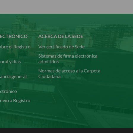
LECTRÓNICO
ACERCA DE LA SEDE
bre el Registro
Ver certificado de Sede
Sistemas de firma electrónica
oral y días
admitidos
Normas de acceso a la Carpeta
ancia general
Ciudadana
ectrónico
nvío a Registro