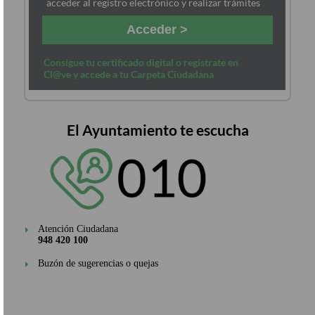
acceder al registro electrónico y realizar trámites
Acceder >
Consigue tu certificado digital o regístrate en
Cl@ve y accede a tu Carpeta Ciudadana
El Ayuntamiento te escucha
Atención Ciudadana
948 420 100
Buzón de sugerencias o quejas