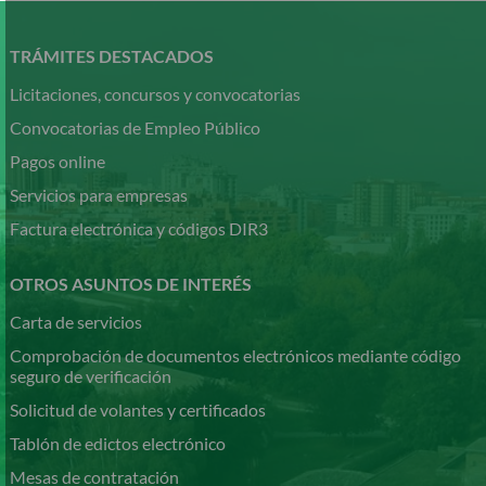
Pasar
al
contenido
TRÁMITES DESTACADOS
principal
Licitaciones, concursos y convocatorias
Convocatorias de Empleo Público
Pagos online
Servicios para empresas
Factura electrónica y códigos DIR3
OTROS ASUNTOS DE INTERÉS
Carta de servicios
Comprobación de documentos electrónicos mediante código
seguro de verificación
Solicitud de volantes y certificados
Tablón de edictos electrónico
Mesas de contratación