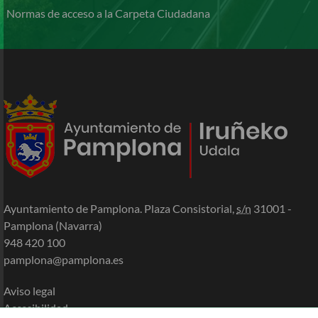
Normas de acceso a la Carpeta Ciudadana
Ayuntamiento de Pamplona. Plaza Consistorial,
s/n
31001 -
Pamplona (Navarra)
948 420 100
pamplona@pamplona.es
Aviso legal
Accesibilidad