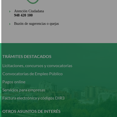
Atención Ciudadana
948 420 100
Buzón de sugerencias o quejas
Pasar
al
contenido
TRÁMITES DESTACADOS
principal
Licitaciones, concursos y convocatorias
Convocatorias de Empleo Público
Pagos online
Servicios para empresas
Factura electrónica y códigos DIR3
OTROS ASUNTOS DE INTERÉS