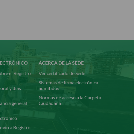
LECTRÓNICO
ACERCA DE LA SEDE
bre el Registro
Ver certificado de Sede
Sistemas de firma electrónica
oral y días
admitidos
Normas de acceso a la Carpeta
ancia general
Ciudadana
ectrónico
nvío a Registro