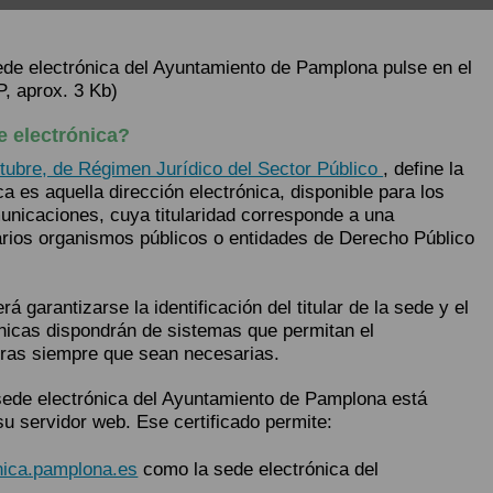
sede electrónica del Ayuntamiento de Pamplona pulse en el
P, aprox. 3 Kb)
e electrónica?
octubre, de Régimen Jurídico del Sector Público
, define la
a es aquella dirección electrónica, disponible para los
unicaciones, cuya titularidad corresponde a una
varios organismos públicos o entidades de Derecho Público
 garantizarse la identificación del titular de la sede y el
ónicas dispondrán de sistemas que permitan el
ras siempre que sean necesarias.
 sede electrónica del Ayuntamiento de Pamplona está
su servidor web. Ese certificado permite:
onica.pamplona.es
como la sede electrónica del