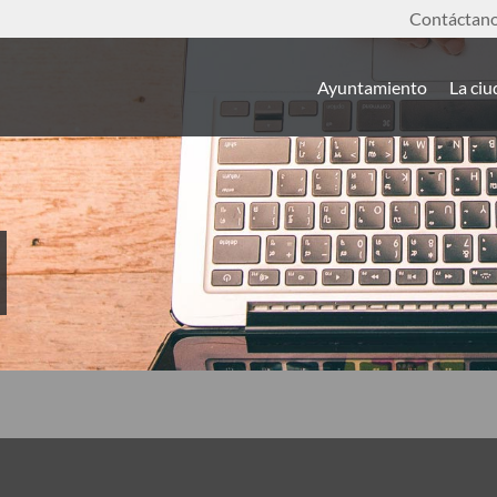
Contáctan
Ayuntamiento
La ci