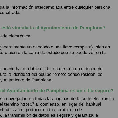
da la información intercambiada entre cualquier persona
es cifrada.
a está vinculada al Ayuntamiento de Pamplona?
sede electrónica.
(generalmente un candado o una llave completa), bien en
es o bien en la barra de estado que se puede ver en la
o puede hacer doble click con el ratón en el icono del
gura la identidad del equipo remoto donde residen las
 Ayuntamiento de Pamplona.
 del Ayuntamiento de Pamplona es un sitio seguro?
 su navegador, en todas las páginas de la sede electrónica
 término https:// al comienzo, en lugar del habitual
b utilizan el protocolo https, protocolo de
 la transmisión de datos es segura y garantiza la