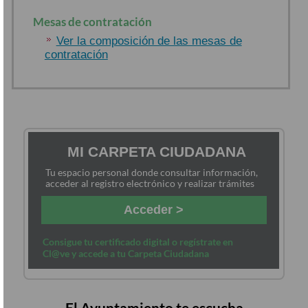
Mesas de contratación
Ver la composición de las mesas de
contratación
MI CARPETA CIUDADANA
Tu espacio personal donde consultar información,
acceder al registro electrónico y realizar trámites
Acceder >
Consigue tu certificado digital o regístrate en
Cl@ve y accede a tu Carpeta Ciudadana
El Ayuntamiento te escucha