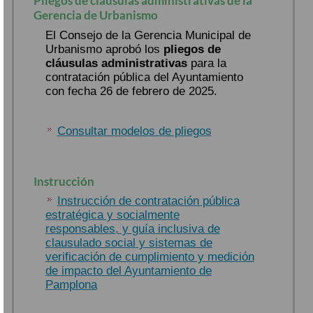
Pliegos de cláusulas administrativas de la
Gerencia de Urbanismo
El Consejo de la Gerencia Municipal de
Urbanismo aprobó los
pliegos de
cláusulas administrativas
para la
contratación pública del Ayuntamiento
con fecha 26 de febrero de 2025.
Consultar modelos de pliegos
Instrucción
Instrucción de contratación pública
estratégica y socialmente
responsables, y guía inclusiva de
clausulado social y sistemas de
verificación de cumplimiento y medición
de impacto del Ayuntamiento de
Pamplona