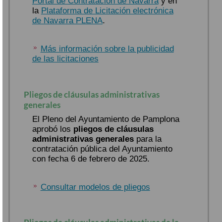
Portal de Contratación de Navarra
y en
la
Plataforma de Licitación electrónica
de Navarra PLENA
.
Más información sobre la publicidad
de las licitaciones
Pliegos de cláusulas administrativas
generales
El Pleno del Ayuntamiento de Pamplona
aprobó los
pliegos de cláusulas
administrativas generales
para la
contratación pública del Ayuntamiento
con fecha 6 de febrero de 2025.
Consultar modelos de pliegos