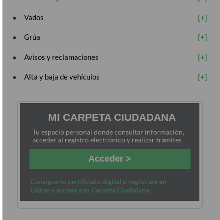
Vados
Grúa
Avisos y reclamaciones
Alta y baja de vehículos
MI CARPETA CIUDADANA
Tu espacio personal donde consultar información,
acceder al registro electrónico y realizar trámites
Acceder >
Consigue tu certificado digital o regístrate en
Cl@ve y accede a tu Carpeta Ciudadana