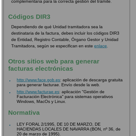
complementaria para la correcta gestión del trámite.
Códigos DIR3
Dependiendo de qué Unidad tramitadora sea la
destinataria de la factura, debes incluir los códigos DIR3
de Entidad, Registro Contable, Órgano Gestor y Unidad
Tramitadora, según se especifican en este
enlace
.
Otros sitios web para generar
facturas electrónicas
http://www.face.gob.es
: aplicación de descarga gratuita
para generar facturae. Envío desde la web.
http://www.facturae.es
: aplicación "Gestión de
Facturación Electrónica" para sistemas operativos
Windows, MacOs y Linux.
Normativa
LEY FORAL 2/1995, DE 10 DE MARZO, DE
HACIENDAS LOCALES DE NAVARRA (BON, nº 36, de
20 de marzo de 1995).