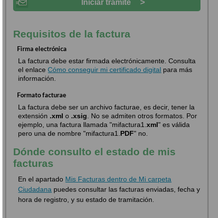
>
Iniciar trámite
Requisitos de la factura
Firma electrónica
La factura debe estar firmada electrónicamente. Consulta
el enlace
Cómo conseguir mi certificado digital
para más
información.
Formato facturae
La factura debe ser un archivo facturae, es decir, tener la
extensión
.xml
o
.xsig
. No se admiten otros formatos. Por
ejemplo, una factura llamada "mifactura1.
xml
" es válida
pero una de nombre "mifactura1.
PDF
" no.
Dónde consulto el estado de mis
facturas
En el apartado
Mis Facturas dentro de Mi carpeta
Ciudadana
puedes consultar las facturas enviadas, fecha y
hora de registro, y su estado de tramitación.