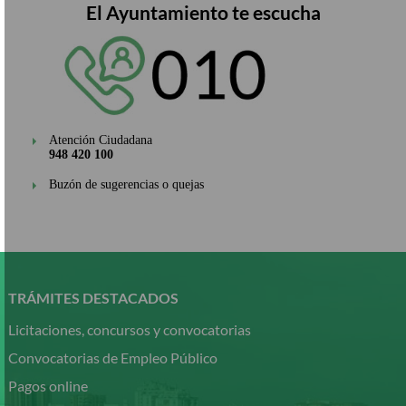
El Ayuntamiento te escucha
Atención Ciudadana
948 420 100
Buzón de sugerencias o quejas
Pasar
al
contenido
TRÁMITES DESTACADOS
principal
Licitaciones, concursos y convocatorias
Convocatorias de Empleo Público
Pagos online