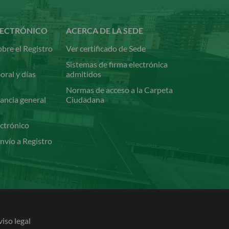
LECTRÓNICO
ACERCA DE LA SEDE
bre el Registro
Ver certificado de Sede
Sistemas de firma electrónica
oral y días
admitidos
Normas de acceso a la Carpeta
ancia general
Ciudadana
ectrónico
nvío a Registro
viso legal