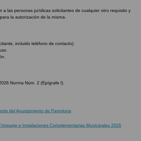
n a las personas jurídicas solicitantes de cualquier otro requisito y
ara la autorización de la misma.
itante, incluido teléfono de contacto).
uso.
ón.
26 Norma Núm. 2 (Epígrafe I).
eporte del Ayuntamiento de Pamplona
, Trinquete e Instalaciones Complementarias Municipales 2025