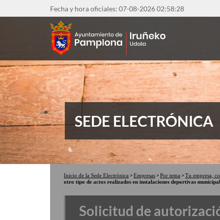
Pasar
Fecha y hora oficiales: 07-08-2026
02:58:29
al
contenido
principal
SEDE ELECTRÓNICA
Inicio de la Sede Electrónica
Empresas
Por tema
Tu empresa, co
otro tipo de actos realizados en instalaciones deportivas municipa
Solicitud de autorizaci