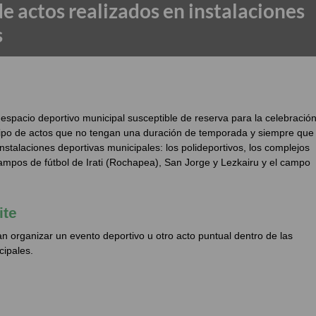
de actos realizados en instalaciones
s
r espacio deportivo municipal susceptible de reserva para la celebració
 tipo de actos que no tengan una duración de temporada y siempre que
instalaciones deportivas municipales: los polideportivos, los complejos
campos de fútbol de Irati (Rochapea), San Jorge y Lezkairu y el campo
ite
n organizar un evento deportivo u otro acto puntual dentro de las
cipales.