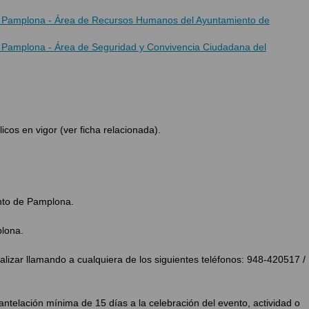
de Pamplona - Área de Recursos Humanos del Ayuntamiento de
de Pamplona - Área de Seguridad y Convivencia Ciudadana del
icos en vigor (ver ficha relacionada).
nto de Pamplona.
plona.
ealizar llamando a cualquiera de los siguientes teléfonos: 948-420517 /
antelación mínima de 15 días a la celebración del evento, actividad o