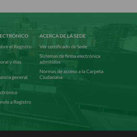
LECTRÓNICO
ACERCA DE LA SEDE
bre el Registro
Ver certificado de Sede
Sistemas de firma electrónica
oral y días
admitidos
Normas de acceso a la Carpeta
ancia general
Ciudadana
ectrónico
nvío a Registro