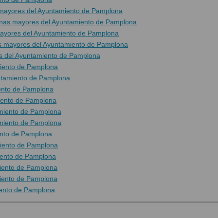
mayores del Ayuntamiento de Pamplona
onas mayores del Ayuntamiento de Pamplona
ayores del Ayuntamiento de Pamplona
s mayores del Ayuntamiento de Pamplona
les del Ayuntamiento de Pamplona
miento de Pamplona
untamiento de Pamplona
iento de Pamplona
iento de Pamplona
amiento de Pamplona
amiento de Pamplona
ento de Pamplona
miento de Pamplona
iento de Pamplona
iento de Pamplona
miento de Pamplona
iento de Pamplona