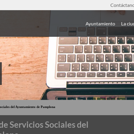
Contáctan
Ayuntamiento
La ci
Sociales del Ayuntamiento de Pamplona
e Servicios Sociales del