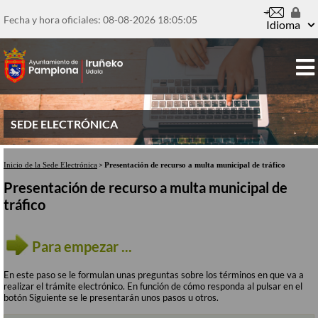
Pasar
al
Fecha y hora oficiales: 08-08-2026
18:05:06
contenido
Idioma
principal
SEDE ELECTRÓNICA
Inicio de la Sede Electrónica
>
Presentación de recurso a multa municipal de tráfico
Presentación de recurso a multa municipal de
tráfico
Para empezar ...
En este paso se le formulan unas preguntas sobre los términos en que va a
realizar el trámite electrónico. En función de cómo responda al pulsar en el
botón Siguiente se le presentarán unos pasos u otros.