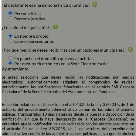
¿El declarante es una persona física o jurídica?:
Persona física
Persona jurídica
¿En calidad de qué actúa?:
En nombre propio.
Como representante.
¿Por qué medio se desea recibir las comunicaciones municipales?:
En papel en el domicilio que voy a facilitar.
Por medios electrónicos en la Sede Electrónica del
Ayuntamiento.
Si usted selecciona que desea recibir las notificaciones por medios
electrónicos, automáticamente adquiere el compromiso de revisar
periódicamente las notificaciones fehacientes en el servicio "Mi Carpeta
Ciudadana" de la Sede Electrónica del Ayuntamiento de Pamplona.
En conformidad con lo dispuesto en el art. 43.2 de la Ley 39/2015, de 1 de
octubre, del procedimiento administrativo común de las administraciones
públicas, transcurridos 10 días naturales desde la puesta a disposición de la
notificación, sin que la haya descargado de la "Carpeta Ciudadana", se
entenderá que la notificación ha sido rechazada con los efectos previstos en
el artículo 44 de la Ley 39/2015, de 1 de octubre, del procedimiento
administrativo común de las administraciones públicas, salvo que de oficio o