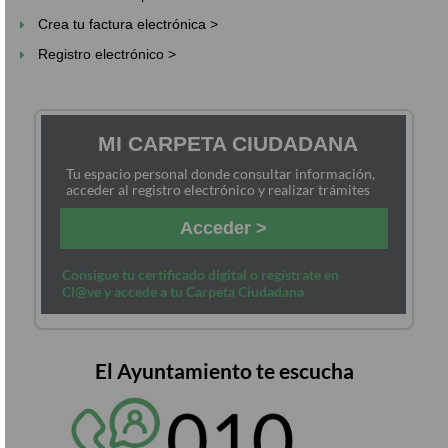
Crea tu factura electrónica >
Registro electrónico >
MI CARPETA CIUDADANA
Tu espacio personal donde consultar información,
acceder al registro electrónico y realizar trámites
Acceder >
Consigue tu certificado digital o regístrate en
Cl@ve y accede a tu Carpeta Ciudadana
El Ayuntamiento te escucha