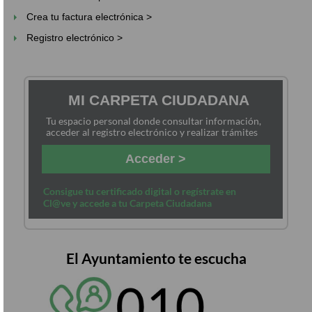
Crea tu factura electrónica >
Registro electrónico >
MI CARPETA CIUDADANA
Tu espacio personal donde consultar información,
acceder al registro electrónico y realizar trámites
Acceder >
Consigue tu certificado digital o regístrate en
Cl@ve y accede a tu Carpeta Ciudadana
El Ayuntamiento te escucha