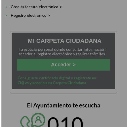
Crea tu factura electrónica >
Registro electrónico >
MI CARPETA CIUDADANA
Tu espacio personal donde consultar información,
acceder al registro electrónico y realizar trámites
Acceder >
Consigue tu certificado digital o regístrate en
Cl@ve y accede a tu Carpeta Ciudadana
El Ayuntamiento te escucha